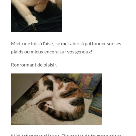
Miel, une fois à l’aise, se met alors à pattouner sur ses
plaids ou mieux encore sur vos genoux!
Ronronnant de plaisir.
Miel est encore si jeune. Elle espère de tout son coeur