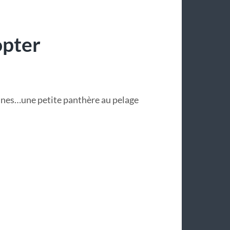
opter
onnes…une petite panthère au pelage