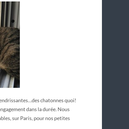
attendrissantes…des chatonnes quoi!
 engagement dans la durée. Nous
les, sur Paris, pour nos petites