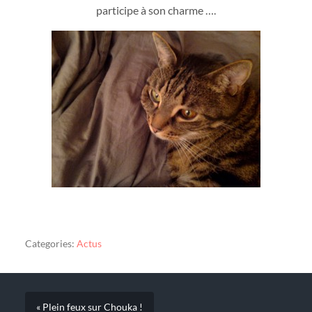
participe à son charme ….
Categories:
Actus
« Plein feux sur Chouka !