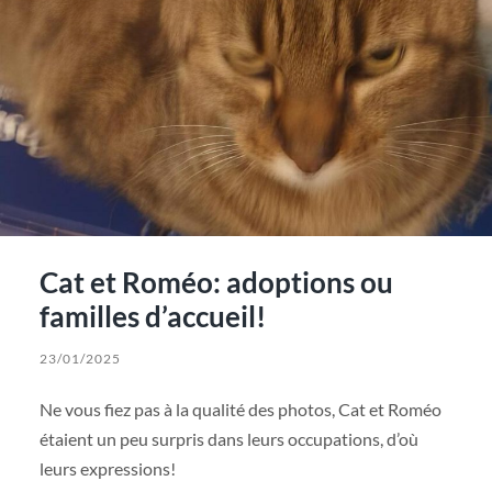
Cat et Roméo: adoptions ou
familles d’accueil!
23/01/2025
Ne vous fiez pas à la qualité des photos, Cat et Roméo
étaient un peu surpris dans leurs occupations, d’où
leurs expressions!