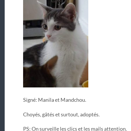
Signé: Manila et Mandchou.
Choyés, gâtés et surtout, adoptés.
PS: On surveille les clics et les mails attention.