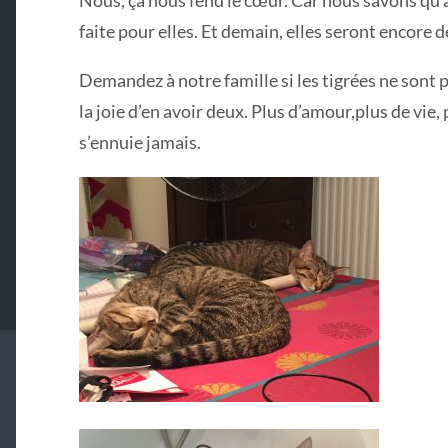
Nous, ça nous fend le cœur. Car nous savons qu
faite pour elles. Et demain, elles seront encore 
Demandez à notre famille si les tigrées ne sont p
la joie d’en avoir deux. Plus d’amour,plus de vie
s’ennuie jamais.