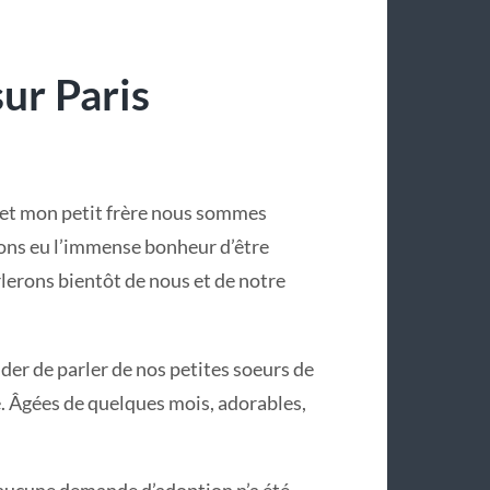
sur Paris
et mon petit frère nous sommes
vons eu l’immense bonheur d’être
lerons bientôt de nous et de notre
der de parler de nos petites soeurs de
ne. Âgées de quelques mois, adorables,