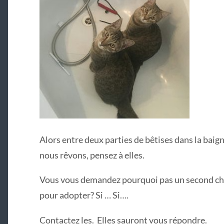
Alors entre deux parties de bêtises dans la baign
nous rêvons, pensez à elles.
Vous vous demandez pourquoi pas un second cha
pour adopter? Si … Si….
Contactez les. Elles sauront vous répondre.