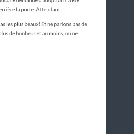
’aucune demande d’adoption n’a été
derrière la porte. Attendant …
as les plus beaux! Et ne parlons pas de
, plus de bonheur et au moins, on ne