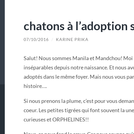
chatons à l’adoption 
07/10/2016
/
KARINE PRIKA
Salut! Nous sommes Manila et Mandchou! Moi 
inséparables depuis notre naissance. Et nous a
adoptés dans le même foyer. Mais nous vous par
histoire….
Si nous prenons la plume, c’est pour vous deman
coeur. Les petites tigrées qui font souvent la u
curieuses et ORPHELINES!!