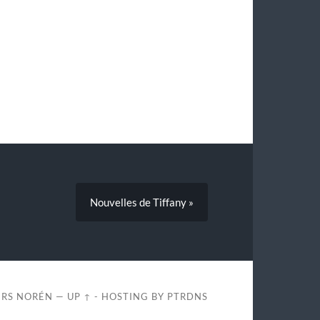
Nouvelles de Tiffany »
RS NORÉN
—
UP ↑
- HOSTING BY
PTRDNS