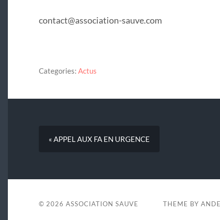
contact@association-sauve.com
Categories:
Actus
« APPEL AUX FA EN URGENCE
© 2026
ASSOCIATION SAUVE
THEME BY
ANDE