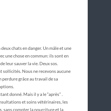
 deux chats en danger. Un mâle et une
vec une chose en commun: ils sont en
de leur sauver la vie. Deux sos.
sollicités. Nous ne recevons aucune
n perdure grâce au travail de sa
options.
tant donné. Mais il y a le “après” .
nsultations et soins vétérinaires, les
, sans compter la nourriture et la