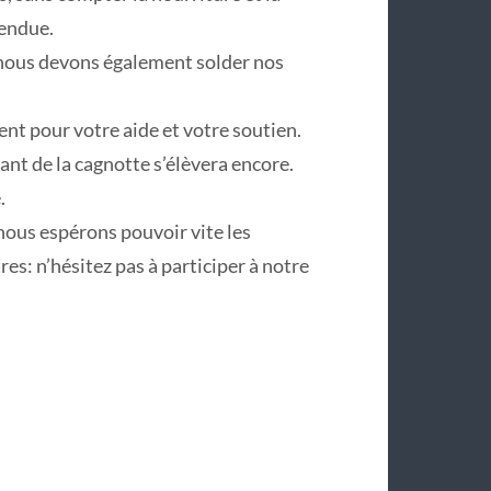
tendue.
, nous devons également solder nos
t pour votre aide et votre soutien.
tant de la cagnotte s’élèvera encore.
.
 nous espérons pouvoir vite les
tres: n’hésitez pas à participer à notre