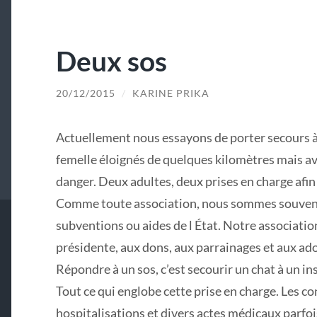
Deux sos
20/12/2015
/
KARINE PRIKA
Actuellement nous essayons de porter secours à
femelle éloignés de quelques kilomètres mais a
danger. Deux adultes, deux prises en charge afin 
Comme toute association, nous sommes souvent 
subventions ou aides de l État. Notre associatio
présidente, aux dons, aux parrainages et aux ad
Répondre à u
n sos, c’est secourir un chat à un ins
Tout ce qui englobe cette prise en charge. Les co
hospitalisations et divers actes médicaux parfois