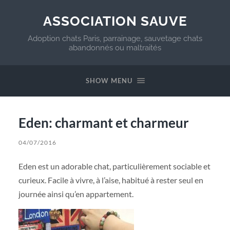
ASSOCIATION SAUVE
Adoption chats Paris, parrainage, sauvetage chats
abandonnés ou maltraités
SHOW MENU
Eden: charmant et charmeur
04/07/2016
Eden est un adorable chat, particulièrement sociable et
curieux. Facile à vivre, à l’aise, habitué à rester seul en
journée ainsi qu’en appartement.