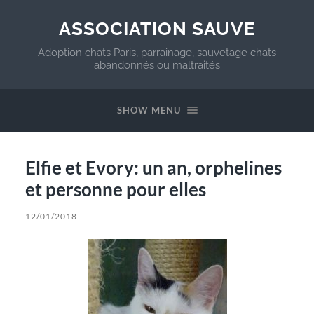
ASSOCIATION SAUVE
Adoption chats Paris, parrainage, sauvetage chats
abandonnés ou maltraités
SHOW MENU
Elfie et Evory: un an, orphelines
et personne pour elles
12/01/2018