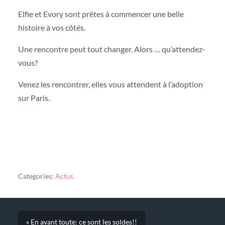
Elfie et Evory sont prêtes à commencer une belle
histoire à vos côtés.
Une rencontre peut tout changer. Alors … qu’attendez-
vous?
Venez les rencontrer, elles vous attendent à l’adoption
sur Paris.
Categories:
Actus
« En avant toute: ce sont les soldes!!