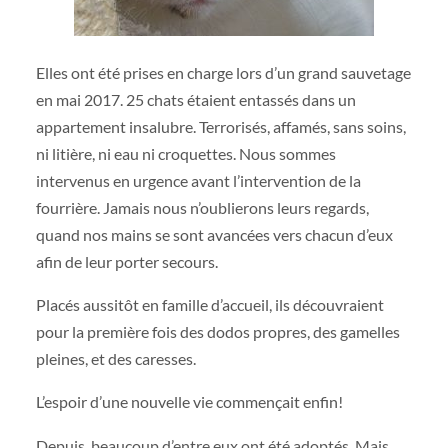
Elles ont été prises en charge lors d’un grand sauvetage
en mai 2017. 25 chats étaient entassés dans un
appartement insalubre. Terrorisés, affamés, sans soins,
ni litière, ni eau ni croquettes. Nous sommes
intervenus en urgence avant l’intervention de la
fourrière. Jamais nous n’oublierons leurs regards,
quand nos mains se sont avancées vers chacun d’eux
afin de leur porter secours.
Placés aussitôt en famille d’accueil, ils découvraient
pour la première fois des dodos propres, des gamelles
pleines, et des caresses.
L’espoir d’une nouvelle vie commençait enfin!
Depuis, beaucoup d’entre eux ont été adoptés. Mais