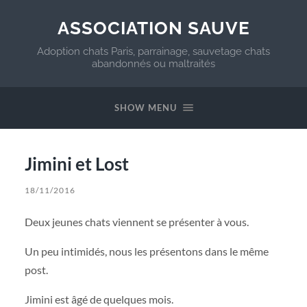
ASSOCIATION SAUVE
Adoption chats Paris, parrainage, sauvetage chats
abandonnés ou maltraités
SHOW MENU
Jimini et Lost
18/11/2016
Deux jeunes chats viennent se présenter à vous.
Un peu intimidés, nous les présentons dans le même
post.
Jimini est âgé de quelques mois.