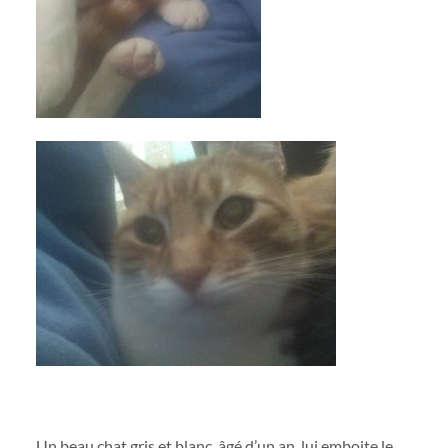
Un beau chat gris et blanc, âgé d’un an, lui emboite le