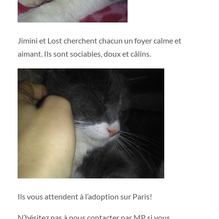
Jimini et Lost cherchent chacun un foyer calme et
aimant. Ils sont sociables, doux et câlins.
Ils vous attendent à l’adoption sur Paris!
N’hésitez pas à nous contacter par MP si vous