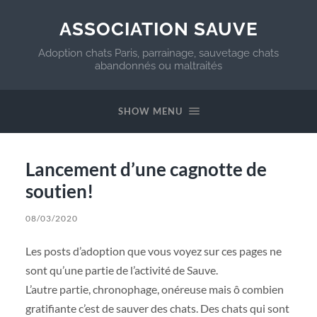
ASSOCIATION SAUVE
Adoption chats Paris, parrainage, sauvetage chats
abandonnés ou maltraités
SHOW MENU
Lancement d’une cagnotte de
soutien!
08/03/2020
Les posts d’adoption que vous voyez sur ces pages ne
sont qu’une partie de l’activité de Sauve.
L’autre partie, chronophage, onéreuse mais ô combien
gratifiante c’est de sauver des chats. Des chats qui sont