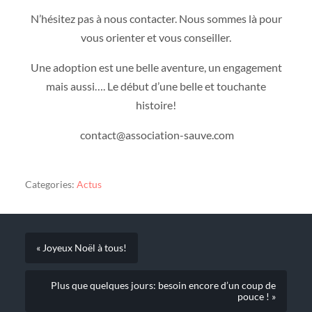
N’hésitez pas à nous contacter. Nous sommes là pour
vous orienter et vous conseiller.
Une adoption est une belle aventure, un engagement
mais aussi…. Le début d’une belle et touchante
histoire!
contact@association-sauve.com
Categories:
Actus
« Joyeux Noël à tous!
Plus que quelques jours: besoin encore d’un coup de
pouce ! »