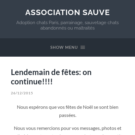
ASSOCIATION SAUVE
Adoption chats Paris, parrainage, sauvetage chats
abandonnés ou maltraités
SHOW MENU
Lendemain de fêtes: on
continue!!!!
26/12/2015
Nous espérons que vos fêtes de Noël se sont bien
passées.
Nous vous remercions pour vos messages, photos et