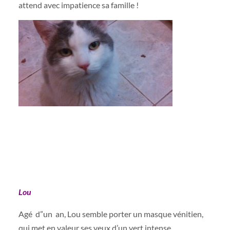
attend avec impatience sa famille !
Lou
Agé d”un an, Lou semble porter un masque vénitien,
qui met en valeur ses yeux d’un vert intense.