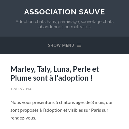
ASSOCIATION SAUVE
Adoption chats Paris, parrainage, sauvetage chats
abandonnés ou maltraités
SHOW MENU
Marley, Taly, Luna, Perle et
Plume sont à l’adoption !
19/09/2014
Nous vous présentons 5 chatons âgés de 3 mois, qui
sont proposés à l’adoption et visibles sur Paris sur
rendez-vous.