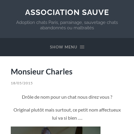
ASSOCIATION SAUVE
Adoption chats Paris, parrainage, sauvetage chats
abandonnés ou maltraités
SHOW MENU
Monsieur Charles
18/05/2015
Drôle de nom pour un chat nous direz vous ?
Original plutôt mais surtout, ce petit nom affectueux
lui va si bien ….