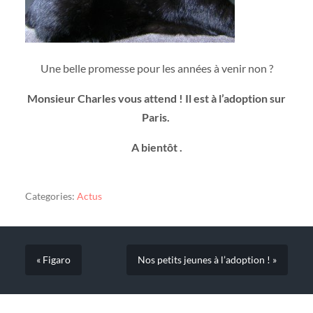
Une belle promesse pour les années à venir non ?
Monsieur Charles vous attend ! Il est à l’adoption sur
Paris.
A bientôt .
Categories:
Actus
« Figaro
Nos petits jeunes à l’adoption ! »