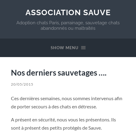
ASSOCIATION SAUVE
Adoption chats Paris, parrainage, sauvetage chats
abandonnés ou maltraités
SHOW MENU
Nos derniers sauvetages ….
20/05/2015
Ces dernières semaines, nous sommes intervenus afin
de porter secours à des chats en détresse.
A présent en sécurité, nous vous les présentons. Ils
sont à présent des petits protégés de Sauve.