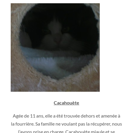
Cacahouète
Agée de 11 ans, elle a été trouvée dehors et amenée à
la fourrière. Sa famille ne voulant pas la récupérer, nous
l’avons prise en charge. Cacahouète miaule et se