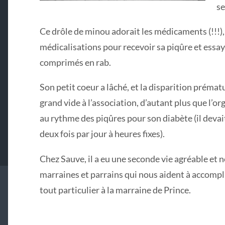
se
Ce drôle de minou adorait les médicaments (!!!), 
médicalisations pour recevoir sa piqûre et essay
comprimés en rab.
Son petit coeur a lâché, et la disparition prémat
grand vide à l’association, d’autant plus que l’or
au rythme des piqûres pour son diabète (il devait
deux fois par jour à heures fixes).
Chez Sauve, il a eu une seconde vie agréable et 
marraines et parrains qui nous aident à accompli
tout particulier à la marraine de Prince.