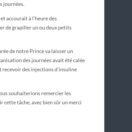
s journées.
et accourait à l’heure des
er de grapiller un ou deux petits
urée de notre Prince va laisser un
ganisation des journées avait été calée
 recevoir des injections d’insuline
nous souhaiterions remercier les
r cette tâche, avec bien sûr un merci