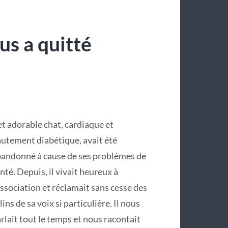
us a quitté
t adorable chat, cardiaque et
utement diabétique, avait été
andonné à cause de ses problèmes de
nté. Depuis, il vivait heureux à
association et réclamait sans cesse des
lins de sa voix si particulière. Il nous
rlait tout le temps et nous racontait