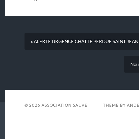
« ALERTE URGENCE CHATTE PERDUE SAINT JEAN
Nouv
© 2026
ASSOCIATION SAUVE
THEME BY
ANDE