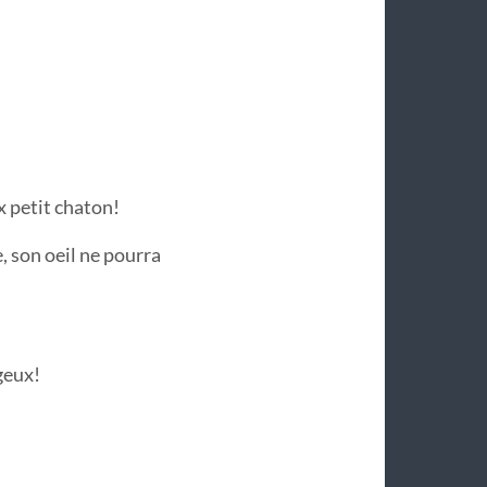
 petit chaton!
 son oeil ne pourra
geux!