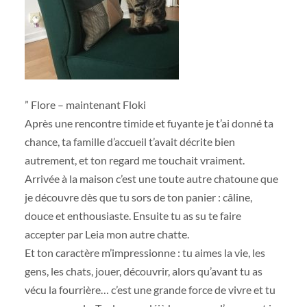
” Flore – maintenant Floki
Après une rencontre timide et fuyante je t’ai d
onné ta
chance, ta famille d’accueil t’avait décrite bien
autrement, et ton regard me touchait vraiment.
Arrivée à la maison c’est une toute autre chatoune que
je découvre dès que tu sors de ton panier : câline,
douce et enthousiaste. Ensuite tu as su te faire
accepter par Leia mon autre chatte.
Et ton caractère m’impressionne : tu aimes la vie, les
gens, les chats, jouer, découvrir, alors qu’avant tu as
vécu la fourrière… c’est une grande force de vivre et tu