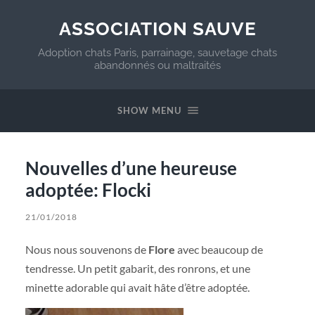
ASSOCIATION SAUVE
Adoption chats Paris, parrainage, sauvetage chats
abandonnés ou maltraités
SHOW MENU
Nouvelles d’une heureuse
adoptée: Flocki
21/01/2018
Nous nous souvenons de
Flore
avec beaucoup de
tendresse. Un petit gabarit, des ronrons, et une
minette adorable qui avait hâte d’être adoptée.