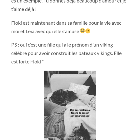
es un exemple. Tu donnes déjà beaucoup d’amour et je
t’aime déjà !
Floki est maintenant dans sa famille pour la vie avec
moi et Leia avec qui elle s’amuse
PS : oui c’est une fille qui a le prénom d’un viking
célèbre pour avoir construit les bateaux vikings. Elle
est forte Floki ”