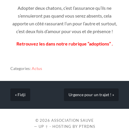
Adopter deux chatons, c’est l’assurance qu’ils ne
s’ennuieront pas quand vous serez absents, cela
apporte un côté rassurant l’un pour l’autre et surtout,
c’est deux fois d’amour pour vous et de présence !
Retrouvez les dans notre rubrique “adoptions” .
Categories:
Actus
« Fidji
Urgence pour un trajet ! »
© 2026
ASSOCIATION SAUVE
—
UP ↑
- HOSTING BY
PTRDNS