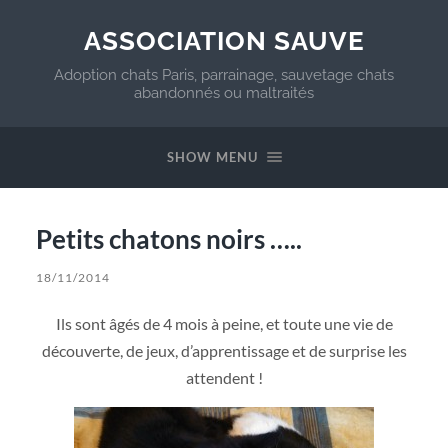
ASSOCIATION SAUVE
Adoption chats Paris, parrainage, sauvetage chats
abandonnés ou maltraités
SHOW MENU
Petits chatons noirs …..
18/11/2014
Ils sont âgés de 4 mois à peine, et toute une vie de
découverte, de jeux, d’apprentissage et de surprise les
attendent !