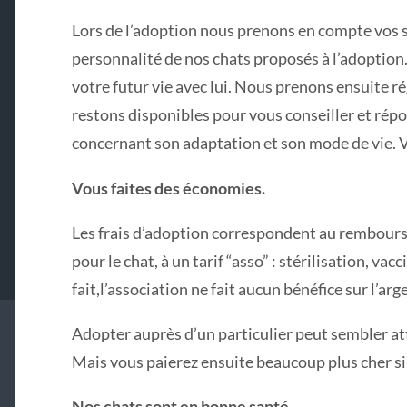
Lors de l’adoption nous prenons en compte vos s
personnalité de nos chats proposés à l’adoption
votre futur vie avec lui. Nous prenons ensuite 
restons disponibles pour vous conseiller et rép
concernant son adaptation et son mode de vie. 
Vous faites des économies.
Les frais d’adoption correspondent au rembours
pour le chat, à un tarif “asso” : stérilisation, v
fait,l’association ne fait aucun bénéfice sur l’arg
Adopter auprès d’un particulier peut sembler att
Mais vous paierez ensuite beaucoup plus cher s
Nos chats sont en bonne santé.