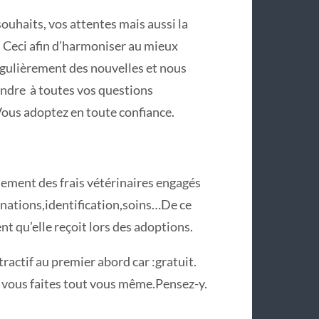
ouhaits, vos attentes mais aussi la
. Ceci afin d’harmoniser au mieux
régulièrement des nouvelles et nous
ondre à toutes vos questions
Vous adoptez en toute confiance.
ement des frais vétérinaires engagés
accinations,identification,soins…De ce
ent qu’elle reçoit lors des adoptions.
ractif au premier abord car :gratuit.
i vous faites tout vous même.Pensez-y.