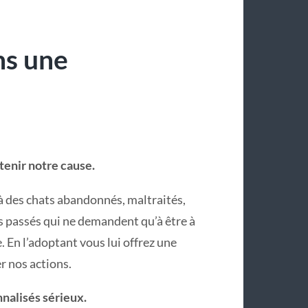
ns une
tenir notre cause.
 à des chats abandonnés, maltraités,
s passés qui ne demandent qu’à être à
 En l’adoptant vous lui offrez une
r nos actions.
nnalisés sérieux.