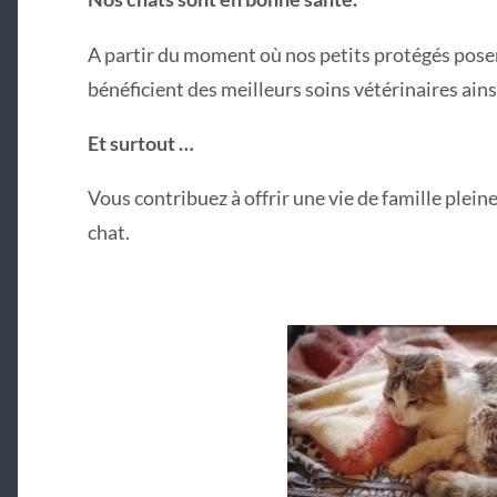
A partir du moment où nos petits protégés posent
bénéficient des meilleurs soins vétérinaires ainsi
Et surtout …
Vous contribuez à offrir une vie de famille plein
chat.