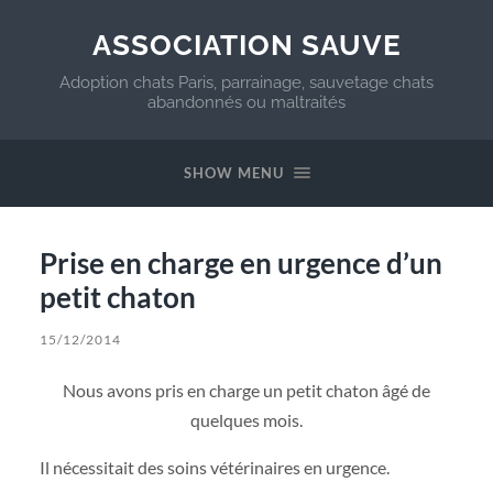
ASSOCIATION SAUVE
Adoption chats Paris, parrainage, sauvetage chats
abandonnés ou maltraités
SHOW MENU
Prise en charge en urgence d’un
petit chaton
15/12/2014
Nous avons pris en charge un petit chaton âgé de
quelques mois.
Il nécessitait des soins vétérinaires en urgence.