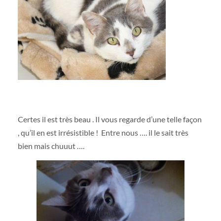
Certes il est très beau . Il vous regarde d’une telle façon
, qu’il en est irrésistible ! Entre nous …. il le sait très
bien mais chuuut ….