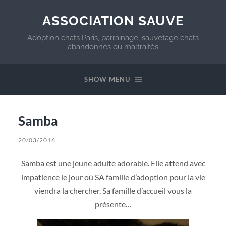
ASSOCIATION SAUVE
Adoption chats Paris, parrainage, sauvetage chats
abandonnés ou maltraités
SHOW MENU
Samba
20/03/2016
Samba est une jeune adulte adorable. Elle attend avec
impatience le jour où SA famille d’adoption pour la vie
viendra la chercher. Sa famille d’accueil vous la
présente…