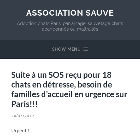
ASSOCIATION SAUVE
Adoption chats Paris, parrainage, sauvetage chats
abandonnés ou maltraités
SHOW MENU
Suite à un SOS reçu pour 18
chats en détresse, besoin de
familles d’accueil en urgence sur
Paris!!!
24/05/2017
Urgent !