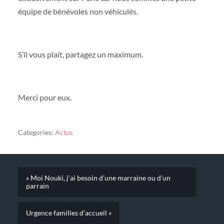
équipe de bénévoles non véhiculés.
S’il vous plait, partagez un maximum.
Merci pour eux.
Categories:
Actus
« Moi Nouki, j’ai besoin d’une marraine ou d’un
parrain
Urgence familles d’accueil »