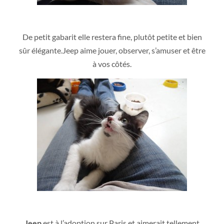
De petit gabarit elle restera fine, plutôt petite et bien
sûr élégante.Jeep aime jouer, observer, s’amuser et être
à vos côtés.
Jeep
est à l’adoption sur Paris et aimerait tellement