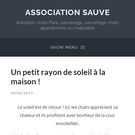
ASSOCIATION SAUVE
Adoption chats Paris, parrainage, sauvetage chats
abandonnés ou maltraités
SHOW MENU
Un petit rayon de soleil à la
maison !
04/06/2015
Le soleil est de retour ! Ici, les chats apprécient sa
chaleur et ils profitent avec bonheur de la cour
ensoleillée .