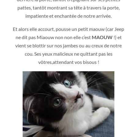
pattes, tantôt montrant sa tête à travers la porte,
impatiente et enc
hantée de notre arrivée.
Et alors elle accourt, pousse un petit maouw (car Jeep
ne dit pas Miaouw non non elle c’est
MAOUW
!) et
vient se blottir sur nos jambes ou au creux de notre
cou. Ses yeux malicieux ne quittant pas les
vôtres,attendant vos bisous !