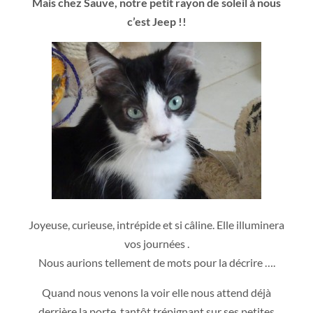
Mais chez Sauve, notre petit rayon de soleil à nous
c’est Jeep !!
Joyeuse, curieuse, intrépide et si câline. Elle illuminera
vos journées .
Nous aurions tellement de mots pour la décrire ….
Quand nous venons la voir elle nous attend déjà
derrière la porte, tantôt trépignant sur ses petites