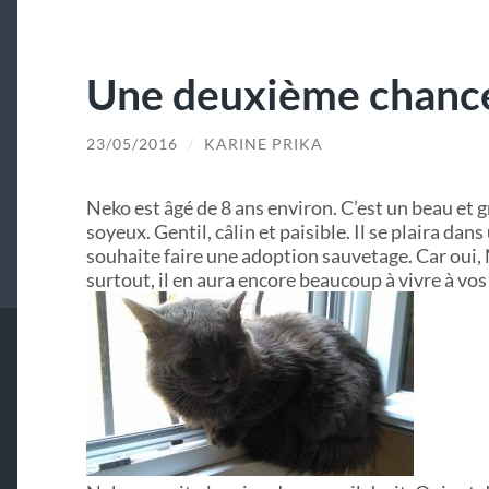
Une deuxième chan
23/05/2016
/
KARINE PRIKA
Neko est âgé de 8 ans environ. C’est un beau et g
soyeux. Gentil, câlin et paisible. Il se plaira dan
souhaite faire une adoption sauvetage. Car oui,
surtout, il en aura encore beaucoup à vivre à vos