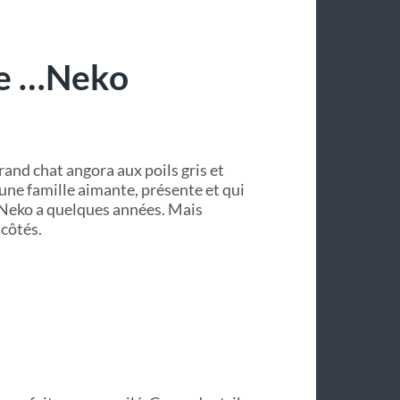
ce …Neko
rand chat angora aux poils gris et
s une famille aimante, présente et qui
 Neko a quelques années. Mais
 côtés.