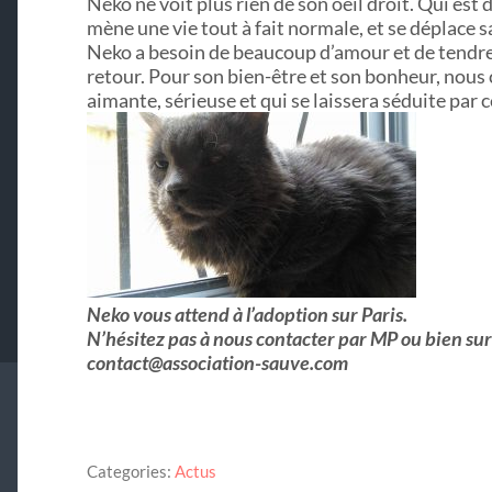
Neko ne voit plus rien de son oeil droit. Qui est d
mène une vie tout à fait normale, et se déplace s
Neko a besoin de beaucoup d’amour et de tendres
retour. Pour son bien-être et son bonheur, nous 
aimante, sérieuse et qui se laissera séduite par 
Neko vous attend à l’adoption sur Paris.
N’hésitez pas à nous contacter par MP ou bien sur
contact@association-sauve.com
Categories:
Actus