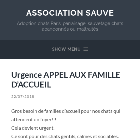
ASSOCIATION SAUVE
Adoption chats Paris, parrainage, sauvetage chats
abandonnés ou maltraités
SHOW MENU
Urgence APPEL AUX FAMILLE
D’ACCUEIL
22/07/2018
Gros besoin de familles d’accueil pour nos chats qui
attendent un foyer!!!
Cela devient urgent.
Ce sont pour des chats gentils, calmes et sociables.