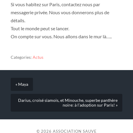
Si vous habitez sur Paris, contactez nous par
messagerie privée. Nous vous donnerons plus de
détails.
Tout le monde peut se lancer.
On compte sur vous. Nous allons dans le mur là…..
Categories:
Actus
« Maya
Darius, croisé siamois, et Minouche, superbe panthère
noire: à l’adoption sur Paris! »
© 2026
ASSOCIATION SAUVE