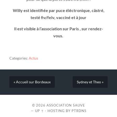
Willy est identifiée par puce éléctronique, câstré,
testé fiv/felv, vacciné et à jour
Il est visible à l’association sur Paris , sur rendez-
vous.
Categories:
Actus
« Accueil sur Bordeaux
Sydney et Theo »
© 2026
ASSOCIATION SAUVE
—
UP ↑
- HOSTING BY
PTRDNS