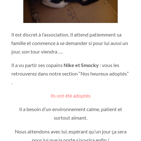
Il est discret à l’association. Il attend patiemment sa
famille et commence à se demander si pour lui aussi un
jour, son tour viendra ….
Il a vu partir ses copains
Nike et Smocky
: vous les
retrouverez dans notre section “Nos heureux adoptés”
.
Ils ont été adoptés
Il a besoin d’un environnement calme, patient et
surtout aimant.
Nous attendons avec lui, espérant qu’un jour ça sera
pour lui que la porte s’ouvrira enfin !