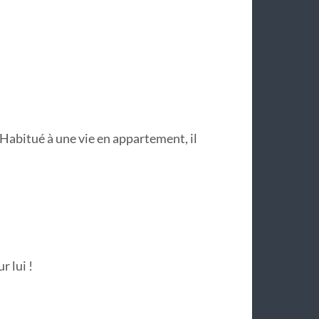
. Habitué à une vie en appartement, il
r lui !