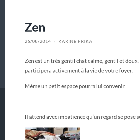
Zen
26/08/2014
/
KARINE PRIKA
Zen est un très gentil chat calme, gentil et doux
participera activement à la vie de votre foyer.
Même un petit espace pourra lui convenir.
Il attend avec impatience qu’un regard se pose su