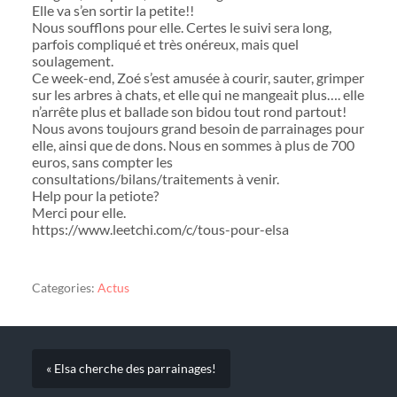
Elle va s’en sortir la petite!!
Nous soufflons pour elle. Certes le suivi sera long,
parfois compliqué et très onéreux, mais quel
soulagement.
Ce week-end, Zoé s’est amusée à courir, sauter, grimper
sur les arbres à chats, et elle qui ne mangeait plus…. elle
n’arrête plus et ballade son bidou tout rond partout!
Nous avons toujours grand besoin de parrainages pour
elle, ainsi que de dons. Nous en sommes à plus de 700
euros, sans compter les
consultations/bilans/traitements à venir.
Help pour la petiote?
Merci pour elle.
https://www.leetchi.com/c/tous-pour-elsa
Categories:
Actus
« Elsa cherche des parrainages!