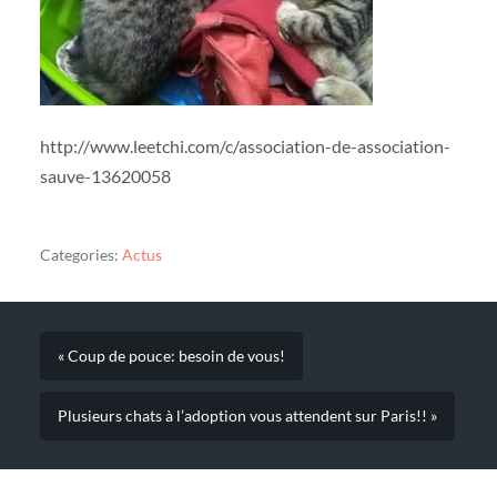
http://www.leetchi.com/c/association-de-association-
sauve-13620058
Categories:
Actus
« Coup de pouce: besoin de vous!
Plusieurs chats à l’adoption vous attendent sur Paris!! »