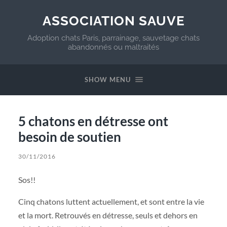
ASSOCIATION SAUVE
Adoption chats Paris, parrainage, sauvetage chats
abandonnés ou maltraités
SHOW MENU
5 chatons en détresse ont
besoin de soutien
30/11/2016
Sos!!
Cinq chatons luttent actuellement, et sont entre la vie
et la mort. Retrouvés en détresse, seuls et dehors en