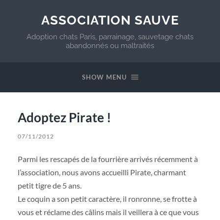
ASSOCIATION SAUVE
Adoption chats Paris, parrainage, sauvetage chats
abandonnés ou maltraités
SHOW MENU
Adoptez Pirate !
07/11/2012
Parmi les rescapés de la fourrière arrivés récemment à
l’association, nous avons accueilli Pirate, charmant
petit tigre de 5 ans.
Le coquin a son petit caractère, il ronronne, se frotte à
vous et réclame des câlins mais il veillera à ce que vous