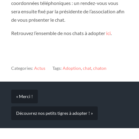
coordonnées téléphoniques : un rendez-vous vous
sera ensuite fixé par la présidente de l’association afin
de vous présenter le chat.
Retrouvez l’ensemble de nos chats à adopter
ici
.
Categories:
Actus
Tags:
Adoption
,
chat
,
chaton
« Merci !
Découvrez nos petits tigres à adopter ! »