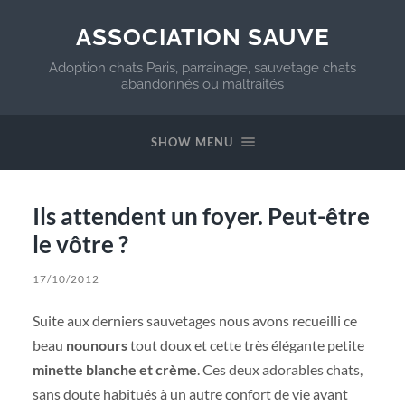
ASSOCIATION SAUVE
Adoption chats Paris, parrainage, sauvetage chats
abandonnés ou maltraités
SHOW MENU
Ils attendent un foyer. Peut-être
le vôtre ?
17/10/2012
Suite aux derniers sauvetages nous avons recueilli ce
beau
nounours
tout doux et cette très élégante petite
minette blanche et crème
. Ces deux adorables chats,
sans doute habitués à un autre confort de vie avant