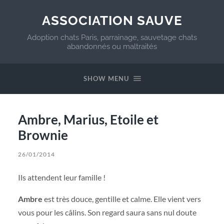
ASSOCIATION SAUVE
Adoption chats Paris, parrainage, sauvetage chats
abandonnés ou maltraités
SHOW MENU
Ambre, Marius, Etoile et
Brownie
26/01/2014
Ils attendent leur famille !
Ambre
est très douce, gentille et calme. Elle vient vers
vous pour les câlins. Son regard saura sans nul doute