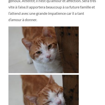
genoux. Attentif, il n’est qu’amour et affection. Sera très
vite à l’aise.Il apportera beaucoup à sa future famille et
l’attend avec une grande impatience car il a tant
d’amour à donner.