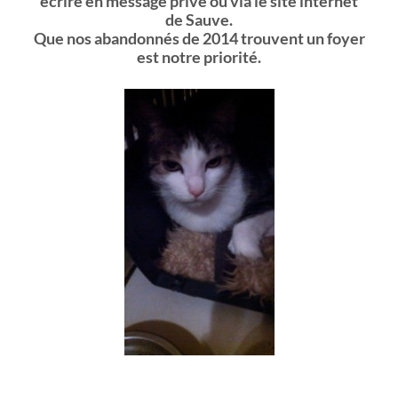
écrire en message privé ou via le site internet
de Sauve.
Que nos abandonnés de 2014 trouvent un foyer
est notre priorité.