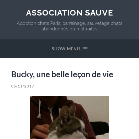
ASSOCIATION SAUVE
Adoption chats Paris, parrainage, sauvetage chats
abandonnés ou maltraités
SHOW MENU
Bucky, une belle leçon de vie
06/11/2017