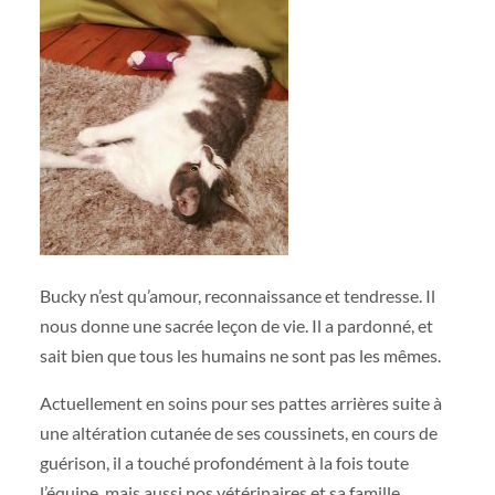
Bucky n’est qu’amour, reconnaissance et tendresse. Il
nous donne une sacrée leçon de vie. Il a pardonné, et
sait bien que tous les humains ne sont pas les mêmes.
Actuellement en soins pour ses pattes arrières suite à
une altération cutanée de ses coussinets, en cours de
guérison, il a touché profondément à la fois toute
l’équipe, mais aussi nos vétérinaires et sa famille