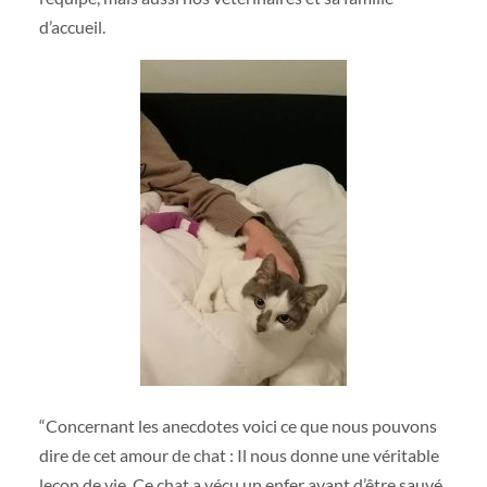
d’accueil.
“
Concernant les anecdotes voici ce que nous pouvons
dire de cet amour de chat : Il nous donne une véritable
leçon de vie. Ce chat a vécu un enfer avant d’être sauvé