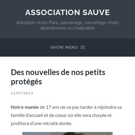
ASSOCIATION SAUVE
Adoption chats Paris, parrainage, sauvetage chats
abandonnés ou maltraités
SHOW MENU
Des nouvelles de nos petits
protégés
21/07/2013
Notre mamie
de 17 ans ne va pas tarder à rejoindre sa
famille d’accueil et de coeur où elle sera choyée et
profitera d’une retraite dorée.