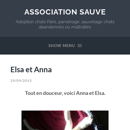
ASSOCIATION SAUVE
Adoption chats Paris, parrainage, sauvetage chats
abandonnés ou maltraités
SHOW MENU
Elsa et Anna
29/09/2015
Tout en douceur, voici Anna et Elsa.