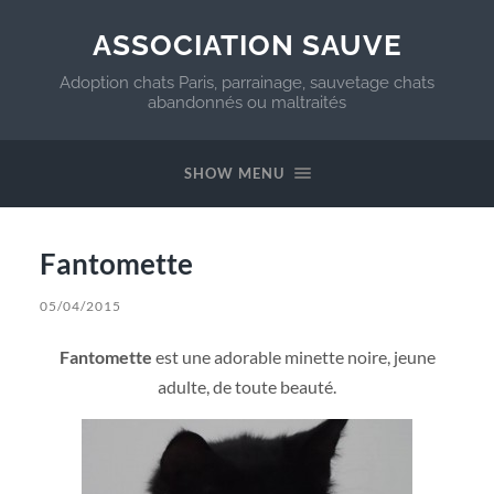
ASSOCIATION SAUVE
Adoption chats Paris, parrainage, sauvetage chats
abandonnés ou maltraités
SHOW MENU
Fantomette
05/04/2015
Fantomette
est une adorable minette noire, jeune
adulte, de toute beauté.