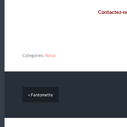
Contactez-n
Categories:
Actus
« Fantomette