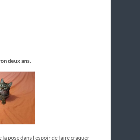
ron deux ans.
 la pose dans l’espoir de faire craquer