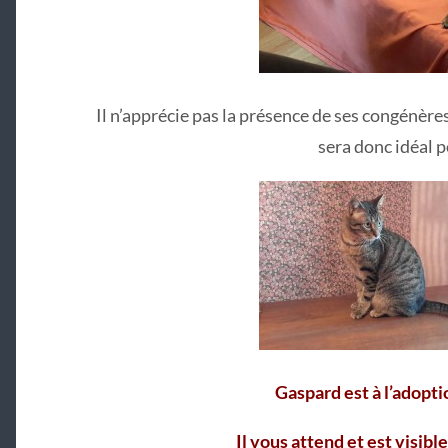
Il n’apprécie pas la présence de ses congénèr
sera donc idéal p
Gaspard est à l’adoptio
Il vous attend et est visibl