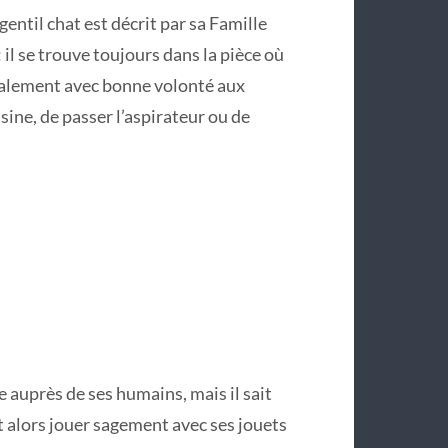
gentil chat est décrit par sa Famille
 il se trouve toujours dans la pièce où
éralement avec bonne volonté aux
uisine, de passer l’aspirateur ou de
e auprès de ses humains, mais il sait
t alors jouer sagement avec ses jouets