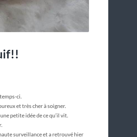
if!!
 temps-ci.
ureux et très cher à soigner.
e petite idée de ce qu’il vit.
r.
haute surveillance et a retrouvé hier