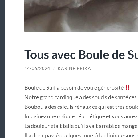
Tous avec Boule de Su
14/06/2024
/
KARINE PRIKA
Boule de Suif a besoin de votre générosité
Notre grand cardiaque a des soucis de santé ces
Boubou a des calculs rénaux ce qui est très doulo
Imaginez une colique néphrétique et vous aurez un
La douleur était telle qu’il avait arrêté de mange
Il a donc passé quelques jours à la clinique sous 