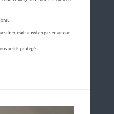
ions.
rrainer, mais aussi en parler autour
nos petits protégés.