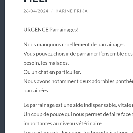
26/04/2024
/
KARINE PRIKA
URGENCE Parrainages!
Nous manquons cruellement de parrainages.
Vous pouvez choisir de parrainer l’ensemble des 
besoin, les malades.
Ou un chat en particulier.
Nous avons notamment deux adorables panthères 
parrainées!
Le parrainage est une aide indispensable, vital
Un coup de pouce qui nous permet de faire fac
importantes au niveau vétérinaire.
Les traitements, les soins, les hospitalisations,