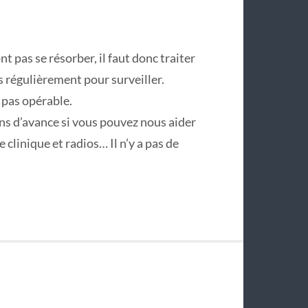
nt pas se résorber, il faut donc traiter
s régulièrement pour surveiller.
 pas opérable.
ns d’avance si vous pouvez nous aider
 clinique et radios… Il n’y a pas de