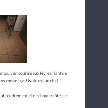
’am
our, un sourire aux lèvres. Tant de
 gros comme ça. Uyulu est un chat
sant tendrement et de chaque côté, ses