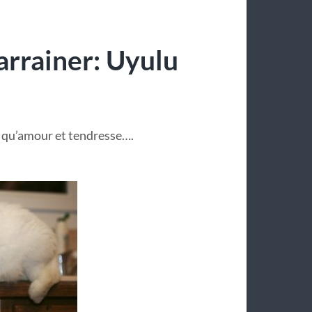
parrainer: Uyulu
t qu’amour et tendresse….