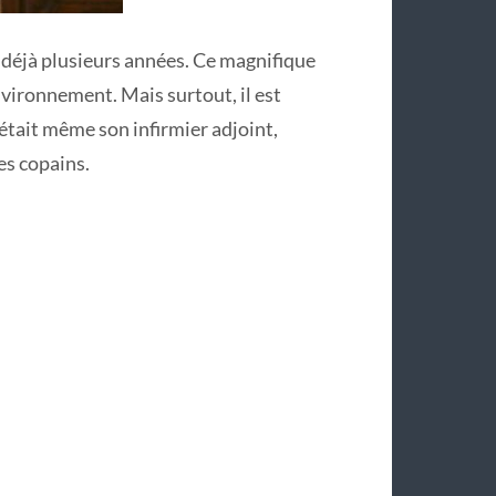
a déjà plusieurs années. Ce magnifique
nvironnement. Mais surtout, il est
était même son infirmier adjoint,
es copains.