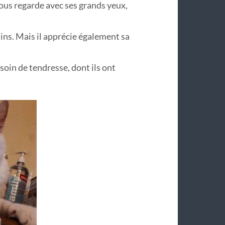
vous regarde avec ses grands yeux,
ains. Mais il apprécie également sa
oin de tendresse, dont ils ont