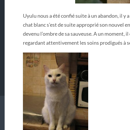
Uyulu nous a été confié suite à un abandon, il y 
chat blanc s’est de suite approprié son nouvel e
devenu l’ombre de sa sauveuse. A un moment, il 
regardant attentivement les soins prodigués à s