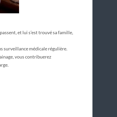
ssent, et lui s’est trouvé sa famille,
s surveillance médicale régulière.
rainage, vous contribuerez
arge.