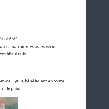
ôts à 66%.
 ou sa marraine. Vous recevrez
e filleul félin.
comme Uyulu, bénéficient en toute
vre de paix.