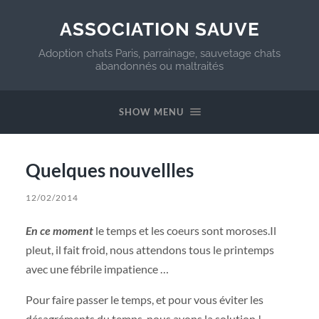
ASSOCIATION SAUVE
Adoption chats Paris, parrainage, sauvetage chats
abandonnés ou maltraités
SHOW MENU
Quelques nouvellles
12/02/2014
En ce moment
le temps et les coeurs sont moroses.Il
pleut, il fait froid, nous attendons tous le printemps
avec une fébrile impatience …
Pour faire passer le temps, et pour vous éviter les
désagréments du temps, nous avons la solution !