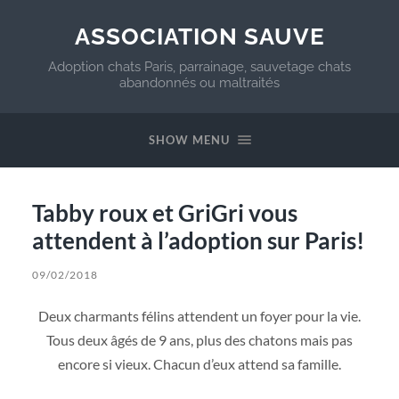
ASSOCIATION SAUVE
Adoption chats Paris, parrainage, sauvetage chats
abandonnés ou maltraités
SHOW MENU
Tabby roux et GriGri vous
attendent à l’adoption sur Paris!
09/02/2018
Deux charmants félins attendent un foyer pour la vie.
Tous deux âgés de 9 ans, plus des chatons mais pas
encore si vieux. Chacun d’eux attend sa famille.