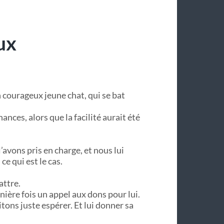
ux
n courageux jeune chat, qui se bat
nces, alors que la facilité aurait été
’avons pris en charge, et nous lui
ce qui est le cas.
attre.
ère fois un appel aux dons pour lui.
ons juste espérer. Et lui donner sa