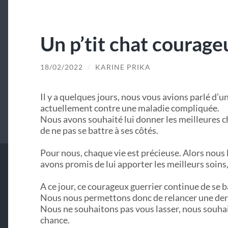
Un p’tit chat courage
18/02/2022
/
KARINE PRIKA
Il y a quelques jours, nous vous avions parlé d’u
actuellement contre une maladie compliquée.
Nous avons souhaité lui donner les meilleures cha
de ne pas se battre à ses côtés.
Pour nous, chaque vie est précieuse. Alors nous l
avons promis de lui apporter les meilleurs soins, 
A ce jour, ce courageux guerrier continue de se b
Nous nous permettons donc de relancer une derni
Nous ne souhaitons pas vous lasser, nous souhait
chance.