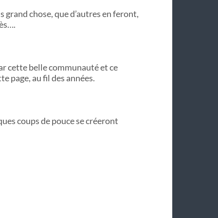
s grand chose, que d’autres en feront,
rès….
ar cette belle communauté et ce
te page, au fil des années.
ques coups de pouce se créeront