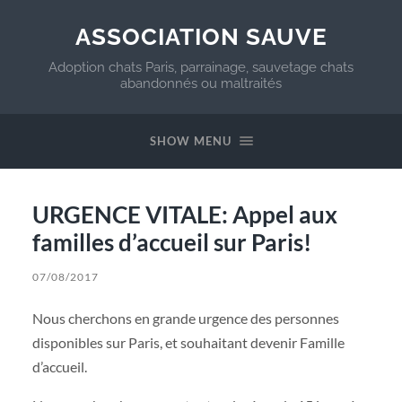
ASSOCIATION SAUVE
Adoption chats Paris, parrainage, sauvetage chats
abandonnés ou maltraités
SHOW MENU
URGENCE VITALE: Appel aux
familles d’accueil sur Paris!
07/08/2017
Nous cherchons en grande urgence des personnes
disponibles sur Paris, et souhaitant devenir Famille
d’accueil.