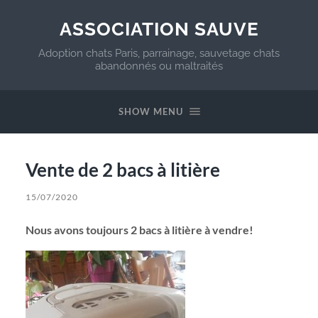
ASSOCIATION SAUVE
Adoption chats Paris, parrainage, sauvetage chats
abandonnés ou maltraités
SHOW MENU
Vente de 2 bacs à litière
15/07/2020
Nous avons toujours 2 bacs à litière à vendre!