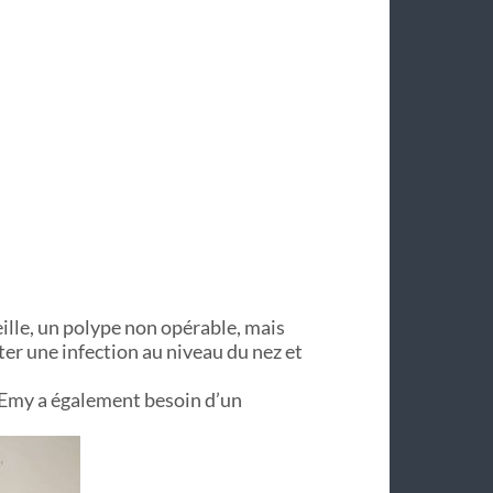
eille, un polype non opérable, mais
er une infection au niveau du nez et
, Emy a également besoin d’un