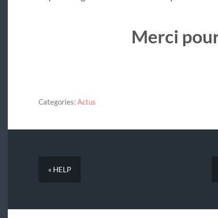
Merci pour
Categories:
Actus
« HELP