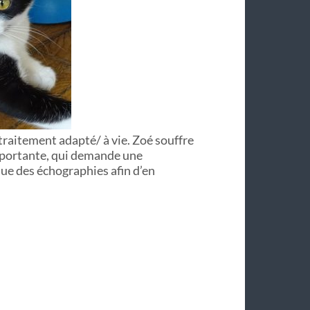
 traitement adapté/ à vie. Zoé souffre
mportante, qui demande une
que des échographies afin d’en