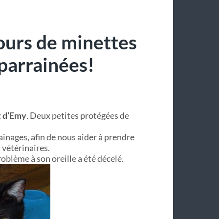
ours de minettes
 parrainées!
t d’Emy
. Deux petites protégées de
inages, afin de nous aider à prendre
 vétérinaires.
oblème à son oreille a été décelé.