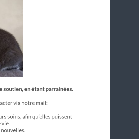
e soutien, en étant parrainées.
cter via notre mail:
s soins, afin qu’elles puissent
 vie.
 nouvelles.