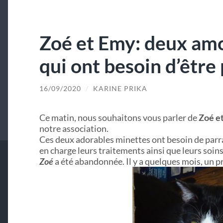
Zoé et Emy: deux am
qui ont besoin d’être
16/09/2020
/
KARINE PRIKA
Ce matin, nous souhaitons vous parler de
Zoé e
notre association.
Ces deux adorables minettes ont besoin de parra
en charge leurs traitements ainsi que leurs soins
Zoé
a été abandonnée. Il y a quelques mois, un pr