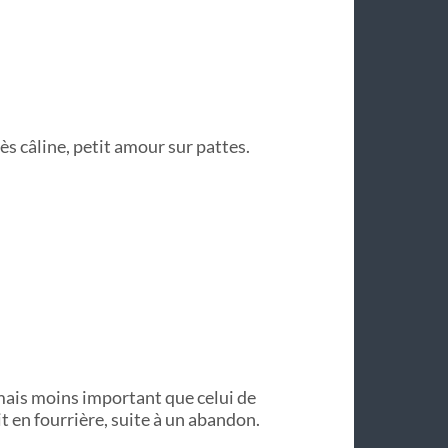
ès câline, petit amour sur pattes.
, mais moins important que celui de
t en fourrière, suite à un abandon.