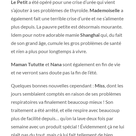
Le Petit
a été opéré pour une crise d’urée qui vient
s’ajouter à ses problèmes de thyroïde.
Mademoiselle
a
également fait une terrible crise d’urée et ne s’alimente
plus depuis. La pauvre petite est désormais mourante.
Idem pour notre adorable mamie
Shanghaï
qui, du fait
de son grand âge, cumule les gros problèmes de santé
et n’en a plus pour longtemps à vivre.
Maman Tututte
et
Nana
sont également en fin de vie
et ne verront sans doute pas la fin de l’été.
Quelques bonnes nouvelles cependant :
Miss
, dont les
jours semblaient comptés en raison de ses problèmes
respiratoires va finalement beaucoup mieux ! Son
traitement a été arrêté, et elle respire avec beaucoup
plus de facilité depuis… qu’on la lave deux fois par
semaine avec un produit spécial ! Évidemment çà ne lui
plaît pas du tout, mais çà lui fait tellement de bien