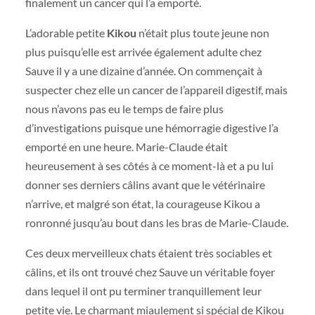
finalement un cancer qui l’a emporté.
L’adorable petite
Kikou
n’était plus toute jeune non
plus puisqu’elle est arrivée également adulte chez
Sauve il y a une dizaine d’année. On commençait à
suspecter chez elle un cancer de l’appareil digestif, mais
nous n’avons pas eu le temps de faire plus
d’investigations puisque une hémorragie digestive l’a
emporté en une heure. Marie-Claude était
heureusement à ses côtés à ce moment-là et a pu lui
donner ses derniers câlins avant que le vétérinaire
n’arrive, et malgré son état, la courageuse Kikou a
ronronné jusqu’au bout dans les bras de Marie-Claude.
Ces deux merveilleux chats étaient très sociables et
câlins, et ils ont trouvé chez Sauve un véritable foyer
dans lequel il ont pu terminer tranquillement leur
petite vie. Le charmant miaulement si spécial de Kikou