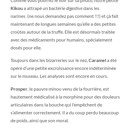
Comme vous pourrez le voir sur sa photo, notre petite
Kikou
a attrapé un bactérie
digestive
dans les
narines (ne nous demandez pas comment !!!) et çà fait
maintenant de longues semaines qu’elle a des petites
croûtes autour de la truffe. Elle est désormais traitée
avec des médicaments pour humains, spécialement
dosés pour elle.
Toujours dans les bizarreries sur le nez,
Caramel
a été
opéré d’une petite excroissance encore indéterminée
sur le museau. Les analyses sont encore en cours.
Prosper
, le pauvre minou venu de la fourrière, est
hautement médicalisé à la morphine pour des douleurs
articulaires dans la bouche qui l’empêchent de
s’alimenter correctement. Il a du coup perdu beaucoup
de poids, ainsi que son moral.