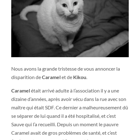
Nous avons la grande tristesse de vous annoncer la
disparition de
Caramel
et de
Kikou
.
Caramel
était arrivé adulte à l’association il y a une
dizaine d’années, après avoir vécu dans la rue avec son
maître qui était SDF. Ce dernier a malheureusement dû
se séparer de lui quand il a été hospitalisé, et c’est
Sauve qui l’a recueilli. Depuis un moment le pauvre
Caramel avait de gros problèmes de santé, et c’est