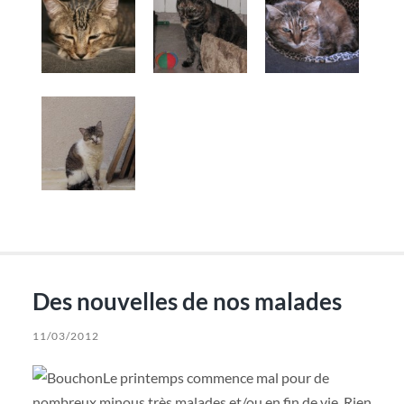
Des nouvelles de nos malades
11/03/2012
Le printemps commence mal pour de
nombreux minous très malades et/ou en fin de vie. Rien