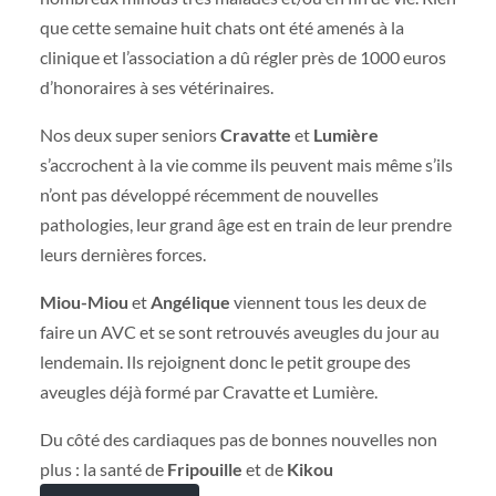
que cette semaine huit chats ont été amenés à la
clinique et l’association a dû régler près de 1000 euros
d’honoraires à ses vétérinaires.
Nos deux super seniors
Cravatte
et
Lumière
s’accrochent à la vie comme ils peuvent mais même s’ils
n’ont pas développé récemment de nouvelles
pathologies, leur grand âge est en train de leur prendre
leurs dernières forces.
Miou-Miou
et
Angélique
viennent tous les deux de
faire un AVC et se sont retrouvés aveugles du jour au
lendemain. Ils rejoignent donc le petit groupe des
aveugles déjà formé par Cravatte et Lumière.
Du côté des cardiaques pas de bonnes nouvelles non
plus : la santé de
Fripouille
et de
Kikou